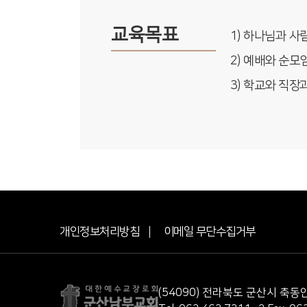
교육목표
1) 하나님과 
2) 예배와 순
3) 학교와 직
개인정보처리방침
이메일 무단수집거부
(54090) 전라북도 군산시 축