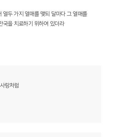
 열두 가지 열매를 맺되 달마다 그 열매를
 만국을 치료하기 위하여 있더라
 사랑처럼