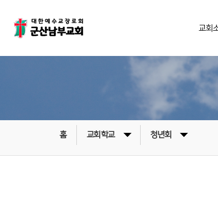
교회
홈
교회학교
청년회