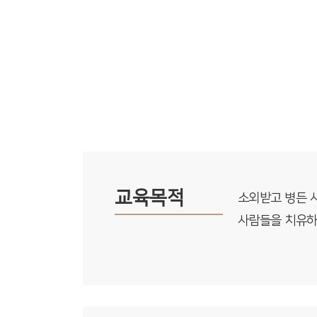
교육목적
소외받고 병든 
사람들을 치유하