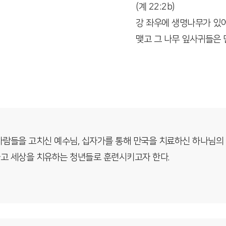
(계 22:2b)
강 좌우에 생명나무가 있어
맺고 그 나무 잎사귀들은
사람들을 고치신 예수님, 십자가를 통해 만국을 치료하신 하나님의
고 세상을 치유하는 청년들로 훈련시키고자 한다.