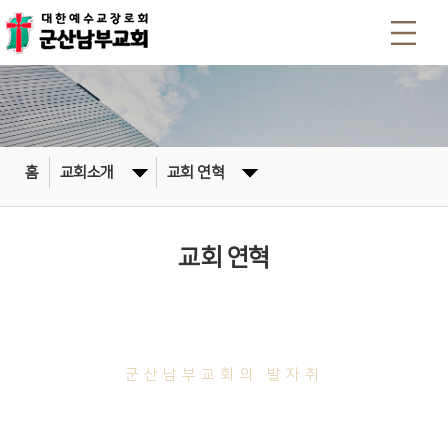
홈
교회소개
교회 연혁
교회 연혁
Church's History
군산남부교회의 발자취