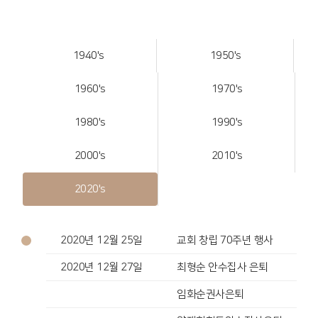
1940's
1950's
1960's
1970's
1980's
1990's
2000's
2010's
2020's
2020년 12월 25일
교회 창립 70주년 행사
2020년 12월 27일
최형순 안수집사 은퇴
임화순권사은퇴