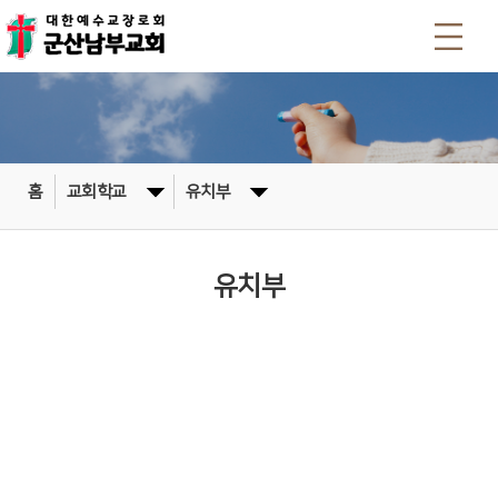
홈
교회학교
유치부
유치부